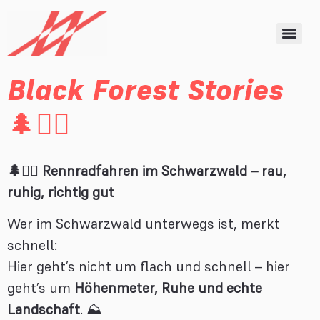
Black Forest Stories
🌲🚴‍♂️
🌲🚴‍♂️ Rennradfahren im Schwarzwald – rau,
ruhig, richtig gut
Wer im Schwarzwald unterwegs ist, merkt
schnell:
Hier geht’s nicht um flach und schnell – hier
geht’s um
Höhenmeter, Ruhe und echte
Landschaft
. ⛰️