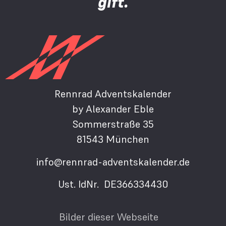
gift.
Rennrad Adventskalender
by Alexander Eble
Sommerstraße 35
81543 München
info@rennrad-adventskalender.de
Ust. IdNr. DE366334430
Bilder dieser Webseite