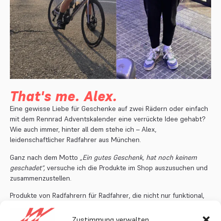
That's me. Alex.
Eine gewisse Liebe für Geschenke auf zwei Rädern oder einfach
mit dem Rennrad Adventskalender eine verrückte Idee gehabt?
Wie auch immer, hinter all dem stehe ich –
Alex
,
leidenschaftlicher Radfahrer aus München.
Ganz nach dem Motto
„Ein gutes Geschenk, hat noch keinem
geschadet“,
versuche ich die Produkte im Shop auszusuchen und
zusammenzustellen.
Produkte von Radfahrern für Radfahrer
, die nicht nur funktional,
sondern auch mit Herz ausgewählt sind.
Zustimmung verwalten