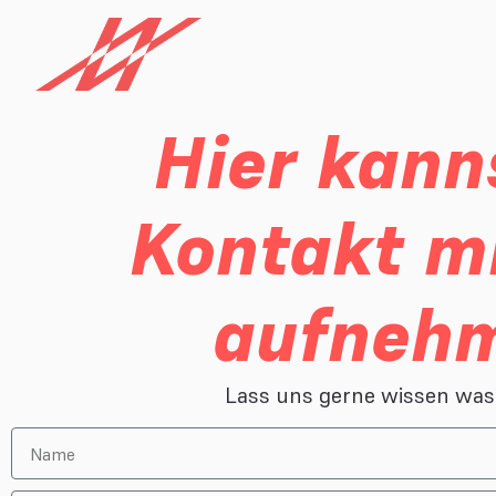
Hier kann
Kontakt m
aufneh
Lass uns gerne wissen was 