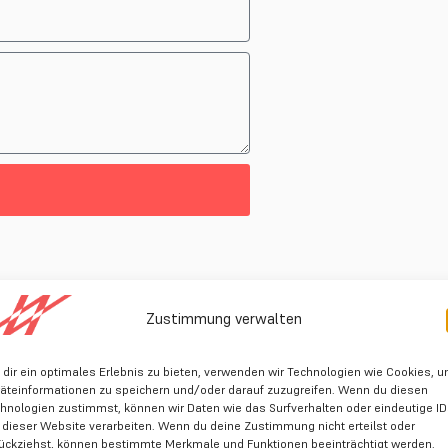
Finde jetzt da
Zustimmung verwalten
dir ein optimales Erlebnis zu bieten, verwenden wir Technologien wie Cookies, 
ssende Gesch
äteinformationen zu speichern und/oder darauf zuzugreifen. Wenn du diesen
hnologien zustimmst, können wir Daten wie das Surfverhalten oder eindeutige I
 dieser Website verarbeiten. Wenn du deine Zustimmung nicht erteilst oder
ückziehst, können bestimmte Merkmale und Funktionen beeinträchtigt werden.