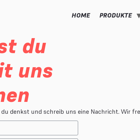
HOME
PRODUKTE
st du
it uns
men
du denkst und schreib uns eine Nachricht. Wir fr