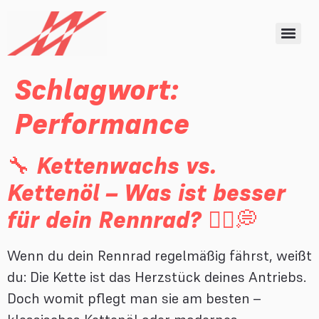
Schlagwort:
Performance
🔧 Kettenwachs vs.
Kettenöl – Was ist besser
für dein Rennrad? 🚴‍♂️💭
Wenn du dein Rennrad regelmäßig fährst, weißt
du: Die Kette ist das Herzstück deines Antriebs.
Doch womit pflegt man sie am besten –