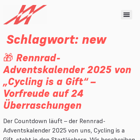
Schlagwort:
new
🎁 Rennrad-
Adventskalender 2025 von
„Cycling is a Gift“ –
Vorfreude auf 24
Überraschungen
Der Countdown läuft – der Rennrad-
Adventskalender 2025 von uns, Cycling is a
Gift, steht in den Startlöchern. Wir beschreiben