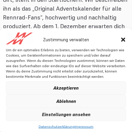
ihn als das „Original Adventskalender für alle
Rennrad-Fans“, hochwertig und nachhaltig
produziert. Ab dem 1. Dezember erwarten dich
24 liebevoll ausgewählte Geschenke rund ums
Zustimmung verwalten
Rennrad – perfekt für alle, die ihr Fahrrad
Um dir ein optimales Erlebnis zu bieten, verwenden wir Technologien wie
lieben oder jemandem eine […]
Cookies, um Geräteinformationen zu speichern und/oder darauf
zuzugreifen. Wenn du diesen Technologien zustimmst, können wir Daten
wie das Surfverhalten oder eindeutige IDs auf dieser Website verarbeiten.
Cycling is a
Wenn du deine Zustimmung nicht erteilst oder zurückziehst, können
bestimmte Merkmale und Funktionen beeinträchtigt werden.
gift.
Akzeptieren
Ablehnen
Einstellungen ansehen
Datenschutzerklärung
Impressum