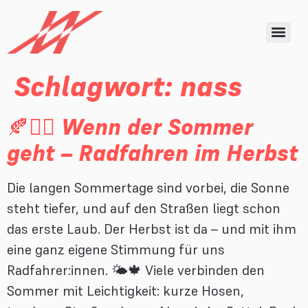
Schlagwort:
nass
🍂🚴‍♂️ Wenn der Sommer
geht – Radfahren im Herbst
Die langen Sommertage sind vorbei, die Sonne
steht tiefer, und auf den Straßen liegt schon
das erste Laub. Der Herbst ist da – und mit ihm
eine ganz eigene Stimmung für uns
Radfahrer:innen. 🌤️🍁 Viele verbinden den
Sommer mit Leichtigkeit: kurze Hosen,