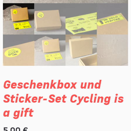
Geschenkbox und
Sticker-Set Cycling is
a gift
5,00
€