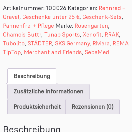
Artikelnummer:
100026
Kategorien:
Rennrad +
Gravel
,
Geschenke unter 25 €
,
Geschenk-Sets
,
Pannenfrei + Pflege
Marke:
Rosengarten
,
Chamois Buttr
,
Tunap Sports
,
Xenofit
,
RRAK
,
Tubolito
,
STÄDTER
,
SKS Germany
,
Riviera
,
REMA
TipTop
,
Merchant and Friends
,
SebaMed
Beschreibung
Zusätzliche Informationen
Produktsicherheit
Rezensionen (0)
Beschreibung