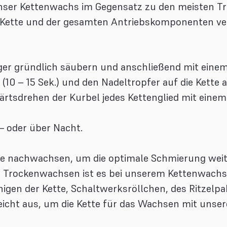
unser Kettenwachs im Gegensatz zu den meisten 
 Kette und der gesamten Antriebskomponenten ver
er gründlich säubern und anschließend mit einem
(10 – 15 Sek.) und den Nadeltropfer auf die Kette 
rtsdrehen der Kurbel jedes Kettenglied mit einem 
 – oder über Nacht.
tte nachwachsen, um die optimale Schmierung weit
Trockenwachsen ist es bei unserem Kettenwachs U
igen der Kette, Schaltwerksröllchen, des Ritzelp
reicht aus, um die Kette für das Wachsen mit uns