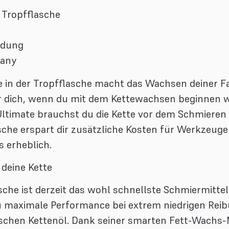
r Tropfflasche
ndung
many
n der Tropfflasche macht das Wachsen deiner Fa
für dich, wenn du mit dem Kettewachsen beginnen w
Ultimate brauchst du die Kette vor dem Schmieren
sche erspart dir zusätzliche Kosten für Werkzeug
 erheblich.
deine Kette
che ist derzeit das wohl schnellste Schmiermittel
u maximale Performance bei extrem niedrigen Reib
chen Kettenöl. Dank seiner smarten Fett-Wachs-M