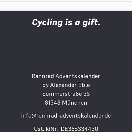
Cycling is a gift.
Rennrad Adventskalender
by Alexander Eble
Sommerstraße 35
81543 München
info@rennrad-adventskalender.de
Ust. IdNr. DE366334430