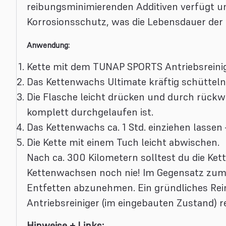
reibungsminimierenden Additiven verfügt 
Korrosionsschutz, was die Lebensdauer der
Anwendung:
Kette mit dem TUNAP SPORTS Antriebsreinig
Das Kettenwachs Ultimate kräftig schütteln 
Die Flasche leicht drücken und durch rückwä
komplett durchgelaufen ist.
Das Kettenwachs ca. 1 Std. einziehen lassen
Die Kette mit einem Tuch leicht abwischen.
Nach ca. 300 Kilometern solltest du die Ke
Kettenwachsen noch nie! Im Gegensatz zum 
Entfetten abzunehmen. Ein gründliches Rein
Antriebsreiniger (im eingebauten Zustand) 
Hinweise + Links: