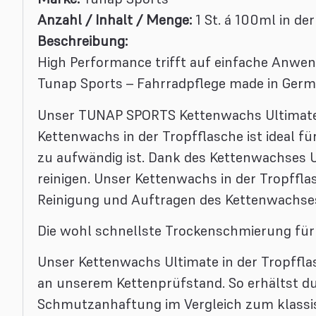
Anzahl / Inhalt / Menge:
1 St. á 100ml in de
Beschreibung:
High Performance trifft auf einfache Anwe
Tunap Sports – Fahrradpflege made in Ger
Unser TUNAP SPORTS Kettenwachs Ultimate i
Kettenwachs in der Tropfflasche ist ideal 
zu aufwändig ist. Dank des Kettenwachses 
reinigen. Unser Kettenwachs in der Tropffla
Reinigung und Auftragen des Kettenwachses
Die wohl schnellste Trockenschmierung für 
Unser Kettenwachs Ultimate in der Tropfflas
an unserem Kettenprüfstand. So erhältst d
Schmutzanhaftung im Vergleich zum klassis