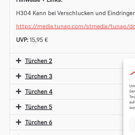
H304 Kann bei Verschlucken und Eindringen 
https://media.tunap.com/stmedia/tunap
UVP:
15,95 €
Türchen 2
Türchen 3
Um 
Türchen 4
Ger
Tec
auf
Türchen 5
zur
Türchen 6