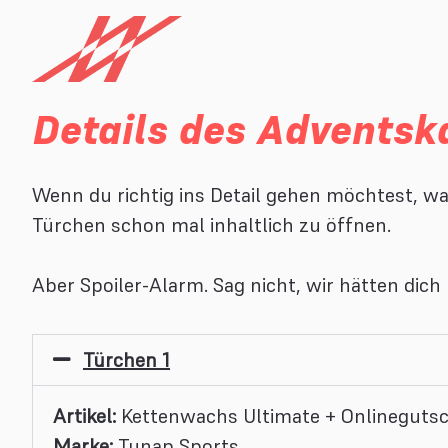
Details des Adventsk
Wenn du richtig ins Detail gehen möchtest, wa
Türchen schon mal inhaltlich zu öffnen.
Aber Spoiler-Alarm. Sag nicht, wir hätten dich
Türchen 1
Artikel:
Kettenwachs Ultimate + Onlinegutsc
Marke:
Tunap Sports