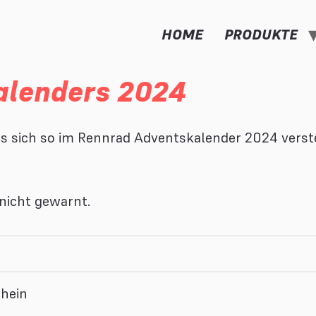
HOME
PRODUKTE
alenders 2024
s sich so im Rennrad Adventskalender 2024 verstec
 nicht gewarnt.
hein