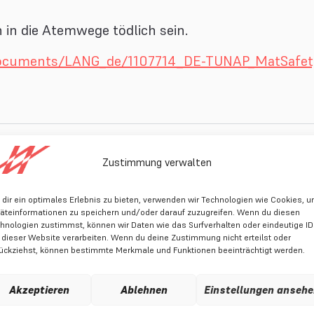
in die Atemwege tödlich sein.
/documents/LANG_de/1107714_DE-TUNAP_MatSafe
Zustimmung verwalten
dir ein optimales Erlebnis zu bieten, verwenden wir Technologien wie Cookies, 
äteinformationen zu speichern und/oder darauf zuzugreifen. Wenn du diesen
hnologien zustimmst, können wir Daten wie das Surfverhalten oder eindeutige I
 dieser Website verarbeiten. Wenn du deine Zustimmung nicht erteilst oder
ückziehst, können bestimmte Merkmale und Funktionen beeinträchtigt werden.
Akzeptieren
Ablehnen
Einstellungen anseh