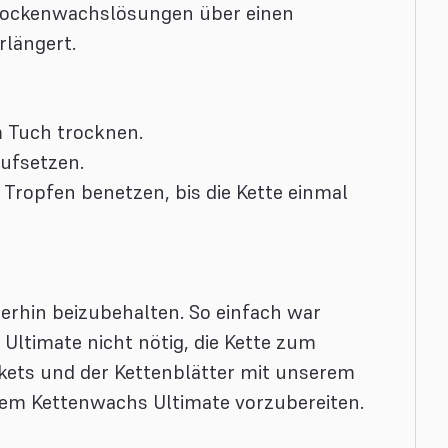
Trockenwachslösungen über einen
längert.
 Tuch trocknen.
aufsetzen.
Tropfen benetzen, bis die Kette einmal
erhin beizubehalten. So einfach war
ltimate nicht nötig, die Kette zum
akets und der Kettenblätter mit unserem
erem Kettenwachs Ultimate vorzubereiten.