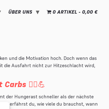
ÜBER UNS
0 ARTIKEL
0,00 €
cken und die Motivation hoch. Doch wenn das
t die Ausfahrt nicht zur Hitzeschlacht wird,
Carbs 🚴‍♂️💪
mt der Hungerast schneller als der nächste
 Hier erfährst du, wie viele du brauchst, wann