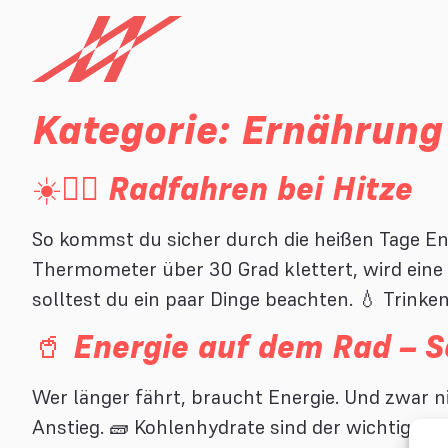
Kategorie:
Ernährung
☀️🚴‍♂️ Radfahren bei Hitze
So kommst du sicher durch die heißen Tage En
Thermometer über 30 Grad klettert, wird eine 
solltest du ein paar Dinge beachten. 💧 Trinke
🥤 Energie auf dem Rad – So 
Wer länger fährt, braucht Energie. Und zwar 
Anstieg. 🧱 Kohlenhydrate sind der wichtigste 