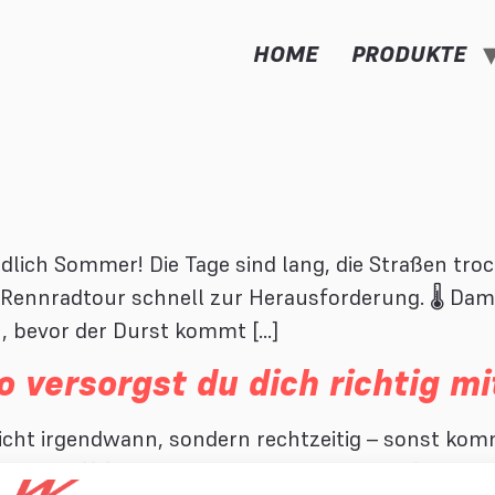
HOME
PRODUKTE
dlich Sommer! Die Tage sind lang, die Straßen tro
Rennradtour schnell zur Herausforderung. 🌡️ Dami
n, bevor der Durst kommt […]
versorgst du dich richtig mit 
nicht irgendwann, sondern rechtzeitig – sonst kom
Treibstoff für dein Training und deine Ausfahrten.